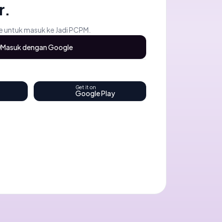
r.
 untuk masuk ke Jadi PCPM.
Masuk dengan Google
Get it on
Google Play